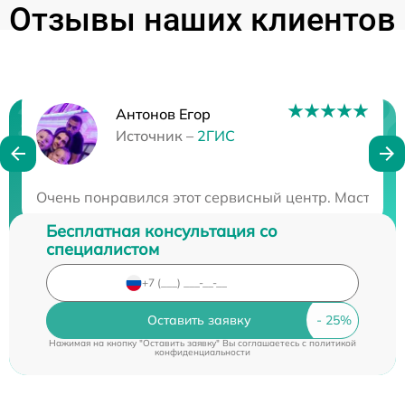
Отзывы наших клиентов
Антонов Егор
Нужна консультация?
Источник –
2ГИС
Закажите бесплатную консультацию
Очень понравился этот сервисный центр. Мастера 
Бесплатная консультация со
специалистом
Оставить заявку
Нажимая на кнопку "Оставить заявку" Вы соглашаетесь c
политикой
конфиденциальности