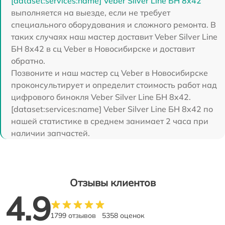
[dataset:services:name] Veber Silver Line БН 8x42
выполняется на выезде, если не требует
специального оборудования и сложного ремонта. В
таких случаях наш мастер доставит Veber Silver Line
БН 8x42 в сц Veber в Новосибирске и доставит
обратно.
Позвоните и наш мастер сц Veber в Новосибирске
проконсультирует и определит стоимость работ над
цифрового бинокля Veber Silver Line БН 8x42.
[dataset:services:name] Veber Silver Line БН 8x42 по
нашей статистике в среднем занимает 2 часа при
наличии запчастей.
Отзывы клиентов
4.9
1799 отзывов
5358 оценок