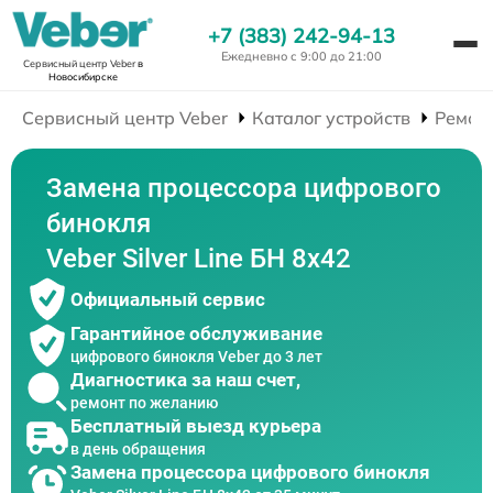
+7 (383) 242-94-13
Ежедневно с 9:00 до 21:00
Сервисный центр Veber
в
Новосибирске
Сервисный центр Veber
Каталог устройств
Ремон
Замена процессора цифрового
бинокля
Veber Silver Line БН 8x42
Официальный сервис
Гарантийное обслуживание
цифрового бинокля Veber до 3 лет
Диагностика за наш счет,
ремонт по желанию
Бесплатный выезд курьера
в день обращения
Замена процессора цифрового бинокля