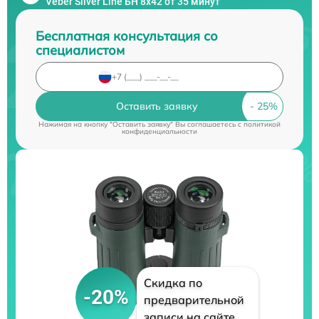
Veber Silver Line БН 8x42 от 35 минут
Бесплатная консультация со
специалистом
Оставить заявку
Нажимая на кнопку "Оставить заявку" Вы соглашаетесь c
политикой
конфиденциальности
Скидка по
-20%
предварительной
записи на сайте