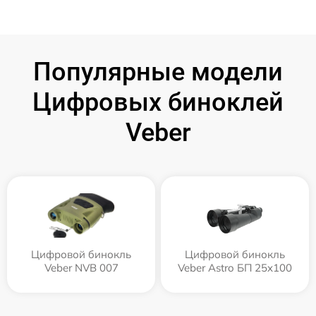
Популярные модели
Цифровых биноклей
Veber
Цифровой бинокль
Цифровой бинокль
Veber NVB 007
Veber Astro БП 25x100