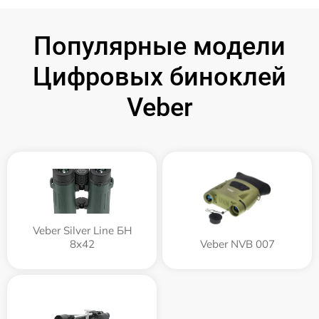
Популярные модели
Цифровых биноклей
Veber
Veber Silver Line БН
8x42
Veber NVB 007