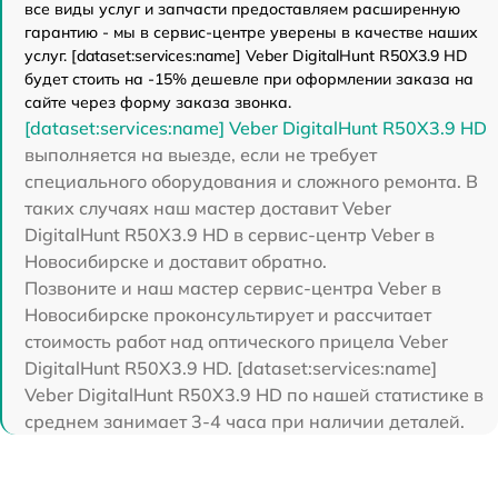
все виды услуг и запчасти предоставляем расширенную
гарантию - мы в сервис-центре уверены в качестве наших
услуг. [dataset:services:name] Veber DigitalHunt R50X3.9 HD
будет стоить на -15% дешевле при оформлении заказа на
сайте через форму заказа звонка.
[dataset:services:name] Veber DigitalHunt R50X3.9 HD
выполняется на выезде, если не требует
специального оборудования и сложного ремонта. В
таких случаях наш мастер доставит Veber
DigitalHunt R50X3.9 HD в сервис-центр Veber в
Новосибирске и доставит обратно.
Позвоните и наш мастер сервис-центра Veber в
Новосибирске проконсультирует и рассчитает
стоимость работ над оптического прицела Veber
DigitalHunt R50X3.9 HD. [dataset:services:name]
Veber DigitalHunt R50X3.9 HD по нашей статистике в
среднем занимает 3-4 часа при наличии деталей.