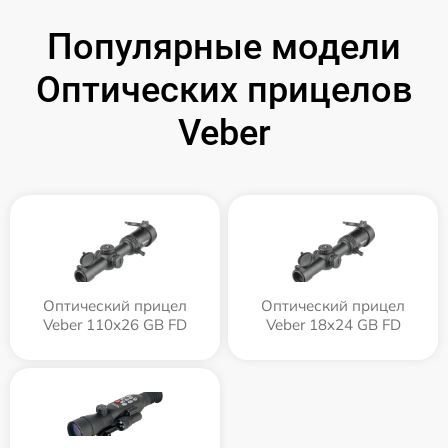
Популярные модели
Оптических прицелов
Veber
Оптический прицел
Оптический прицел
Veber 110х26 GB FD
Veber 18x24 GB FD