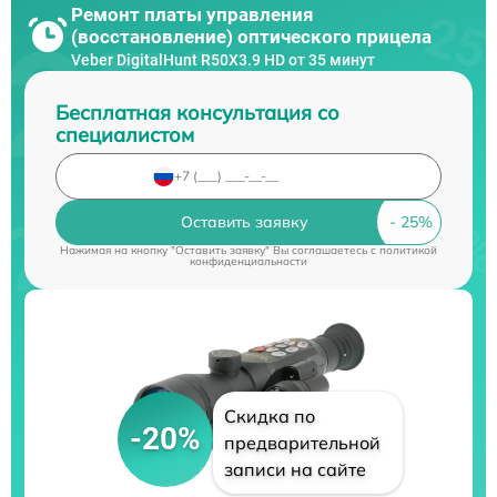
Ремонт платы управления
(восстановление) оптического прицела
Veber DigitalHunt R50X3.9 HD от 35 минут
Бесплатная консультация со
специалистом
Оставить заявку
Нажимая на кнопку "Оставить заявку" Вы соглашаетесь c
политикой
конфиденциальности
Скидка по
-20%
предварительной
записи на сайте