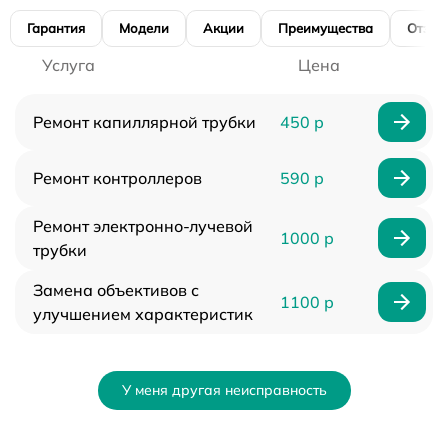
Гарантия
Модели
Акции
Преимущества
Отзы
Услуга
Цена
Ремонт капиллярной трубки
450 р
Ремонт контроллеров
590 р
Ремонт электронно-лучевой
1000 р
трубки
Замена объективов с
1100 р
улучшением характеристик
У меня другая неисправность