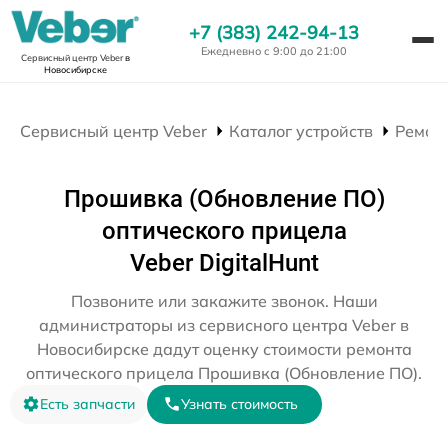
+7 (383) 242-94-13
Ежедневно с 9:00 до 21:00
Сервисный центр Veber
в
Новосибирске
Сервисный центр Veber
Каталог устройств
Ремон
Прошивка (Обновление ПО)
оптического прицела
Veber DigitalHunt
Позвоните или закажите звонок. Наши
администраторы из сервисного центра Veber в
Новосибирске дадут оценку стоимости ремонта
оптического прицела Прошивка (Обновление ПО).
Есть запчасти
Узнать стоимость