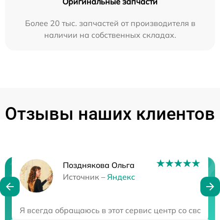
Оригинальные запчасти
Более 20 тыс. запчастей от производителя в
наличии на собственных складах.
Отзывы наших клиентов
Позднякова Ольга
Нужна консультация?
Источник –
Яндекс
Закажите бесплатную консультацию
Я всегда обращаюсь в этот сервис центр со своей т