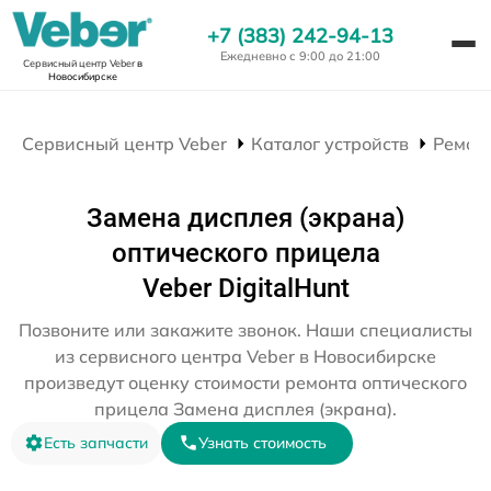
+7 (383) 242-94-13
Ежедневно с 9:00 до 21:00
Сервисный центр Veber
в
Новосибирске
Сервисный центр Veber
Каталог устройств
Ремон
Замена дисплея (экрана)
оптического прицела
Veber DigitalHunt
Позвоните или закажите звонок. Наши специалисты
из сервисного центра Veber в Новосибирске
произведут оценку стоимости ремонта оптического
прицела Замена дисплея (экрана).
Есть запчасти
Узнать стоимость