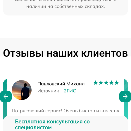
наличии на собственных складах.
Отзывы наших клиентов
Павловский Михаил
Нужна консультация?
Источник –
2ГИС
Закажите бесплатную консультацию
Потрясающий сервис! Очень быстро и качественно! 
Бесплатная консультация со
специалистом