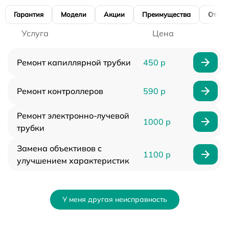
Гарантия
Модели
Акции
Преимущества
Отзы
Услуга
Цена
Ремонт капиллярной трубки
450 р
Ремонт контроллеров
590 р
Ремонт электронно-лучевой
1000 р
трубки
Замена объективов с
1100 р
улучшением характеристик
У меня другая неисправность