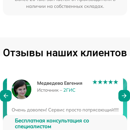
наличии на собственных складах.
Отзывы наших клиентов
Медведева Евгения
Нужна консультация?
Источник –
2ГИС
Закажите бесплатную консультацию
Очень доволен! Сервис просто потрясающий!!!! Мне
Бесплатная консультация со
специалистом