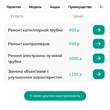
Гарантия
Модели
Акции
Преимущества
Отзы
Услуга
Цена
Ремонт капиллярной трубки
450 р
Ремонт контроллеров
590 р
Ремонт электронно-лучевой
1000 р
трубки
Замена объективов с
1100 р
улучшением характеристик
У меня другая неисправность