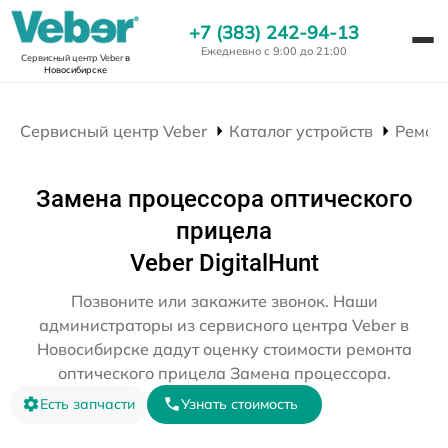
+7 (383) 242-94-13
Ежедневно с 9:00 до 21:00
Сервисный центр Veber
в
Новосибирске
Сервисный центр Veber
Каталог устройств
Ремон
Замена процессора оптического
прицела
Veber DigitalHunt
Позвоните или закажите звонок. Наши
администраторы из сервисного центра Veber в
Новосибирске дадут оценку стоимости ремонта
оптического прицела Замена процессора.
Есть запчасти
Узнать стоимость