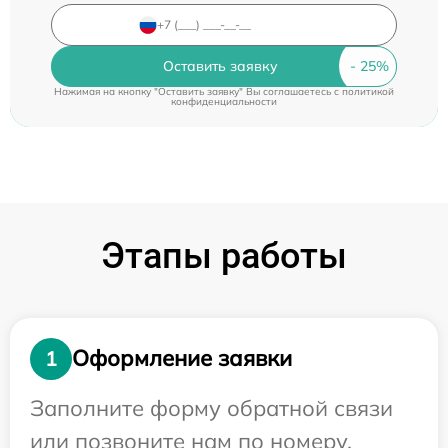
Оставить заявку
Нажимая на кнопку "Оставить заявку" Вы соглашаетесь c
политикой
конфиденциальности
Этапы работы
Оформление заявки
1
Заполните форму обратной связи
или позвоните нам по номеру,