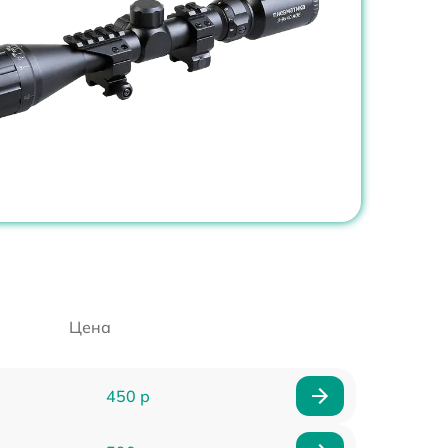
Цена
450 р