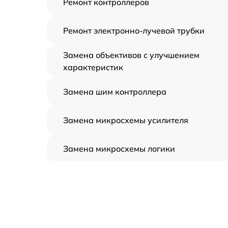
Ремонт контроллеров
Ремонт электронно-лучевой трубки
Замена объективов с улучшением
характеристик
Замена шим контроллера
Замена микросхемы усилителя
Замена микросхемы логики
Замена CORE
Ремонт встроенного дальнометра и
других устройств