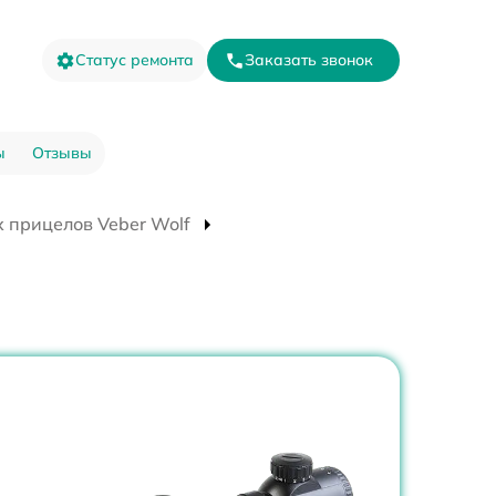
Статус ремонта
Заказать звонок
ы
Отзывы
 прицелов Veber Wolf