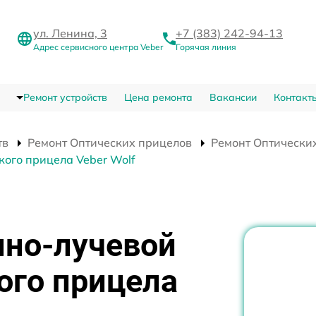
ул. Ленина, 3
+7 (383) 242-94-13
Адрес сервисного центра Veber
Горячая линия
Ремонт устройств
Цена ремонта
Вакансии
Контакт
тв
Ремонт Оптических прицелов
Ремонт Оптических
кого прицела Veber Wolf
нно-лучевой
ого прицела