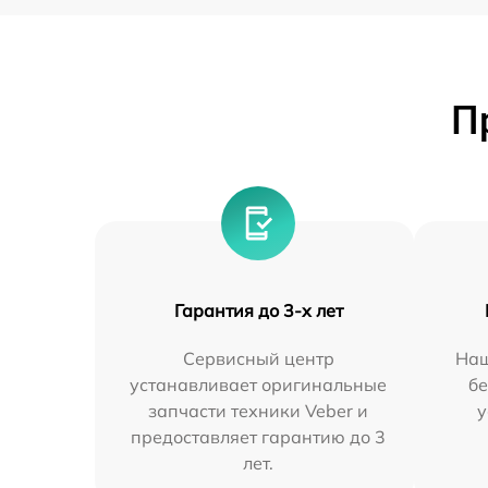
П
Гарантия до 3-х лет
Сервисный центр
Наш
устанавливает оригинальные
бе
запчасти техники Veber и
у
предоставляет гарантию до 3
лет.