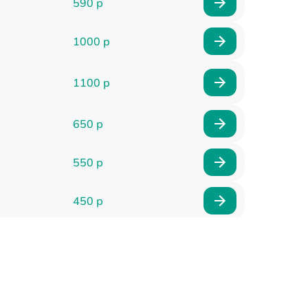
590 р
1000 р
1100 р
650 р
550 р
450 р
900 р
750 р