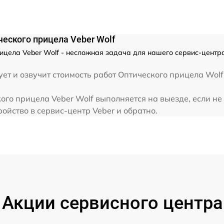
от 60 мин
еского прицела Veber Wolf
ицела Veber Wolf - несложная задача для нашего сервис-центр
ет и озвучит стоимость работ Оптического прицела Wolf
ого прицела Veber Wolf выполняется на выезде, если не
ойство в сервис-центр Veber и обратно.
Акции сервисного центра