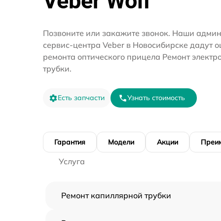
Veber Wolf
Позвоните или закажите звонок. Наши адми
сервис-центра Veber в Новосибирске дадут о
ремонта оптического прицела Ремонт электр
трубки.
Есть запчасти
Узнать стоимость
Гарантия
Модели
Акции
Преи
Услуга
Ремонт капиллярной трубки