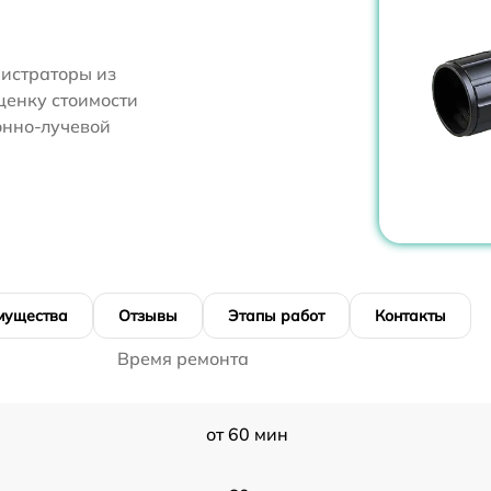
нистраторы из
ценку стоимости
онно-лучевой
мущества
Отзывы
Этапы работ
Контакты
Время ремонта
от 60 мин