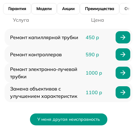
Гарантия
Модели
Акции
Преимущества
Отзы
Услуга
Цена
Ремонт капиллярной трубки
450 р
Ремонт контроллеров
590 р
Ремонт электронно-лучевой
1000 р
трубки
Замена объективов с
1100 р
улучшением характеристик
У меня другая неисправность