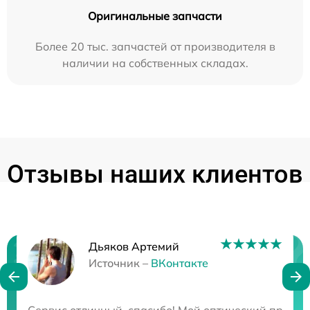
Оригинальные запчасти
Более 20 тыс. запчастей от производителя в
наличии на собственных складах.
Отзывы наших клиентов
Дьяков Артемий
Нужна консультация?
Источник –
ВКонтакте
Закажите бесплатную консультацию
Сервис отличный, спасибо! Мой оптический прицел 