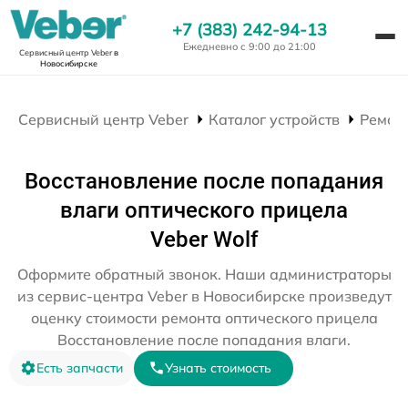
+7 (383) 242-94-13
Ежедневно с 9:00 до 21:00
Сервисный центр Veber
в
Новосибирске
Сервисный центр Veber
Каталог устройств
Ремон
Восстановление после попадания
влаги оптического прицела
Veber Wolf
Оформите обратный звонок. Наши администраторы
из сервис-центра Veber в Новосибирске произведут
оценку стоимости ремонта оптического прицела
Восстановление после попадания влаги.
Есть запчасти
Узнать стоимость