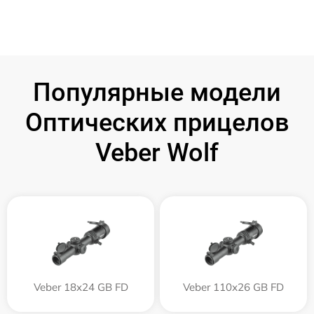
Популярные модели
Оптических прицелов
Veber Wolf
Veber 18x24 GB FD
Veber 110х26 GB FD