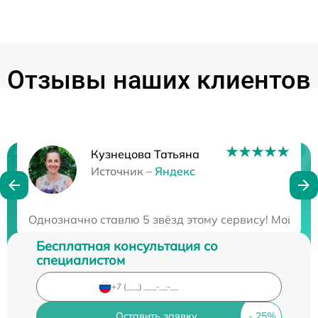
Отзывы наших клиентов
Кузнецова Татьяна
Нужна консультация?
Источник –
Яндекс
Закажите бесплатную консультацию
Однозначно ставлю 5 звёзд этому сервису! Мой опти
Бесплатная консультация со
специалистом
Оставить заявку