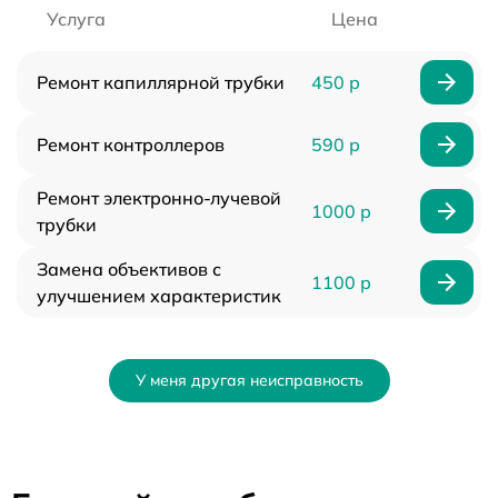
Услуга
Цена
Ремонт капиллярной трубки
450 р
Ремонт контроллеров
590 р
Ремонт электронно-лучевой
1000 р
трубки
Замена объективов с
1100 р
улучшением характеристик
У меня другая неисправность