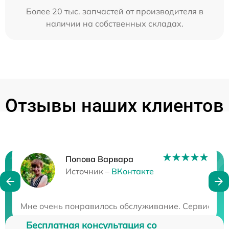
Более 20 тыс. запчастей от производителя в
наличии на собственных складах.
Отзывы наших клиентов
Попова Варвара
Нужна консультация?
Источник –
ВКонтакте
Закажите бесплатную консультацию
Мне очень понравилось обслуживание. Сервис потря
Бесплатная консультация со