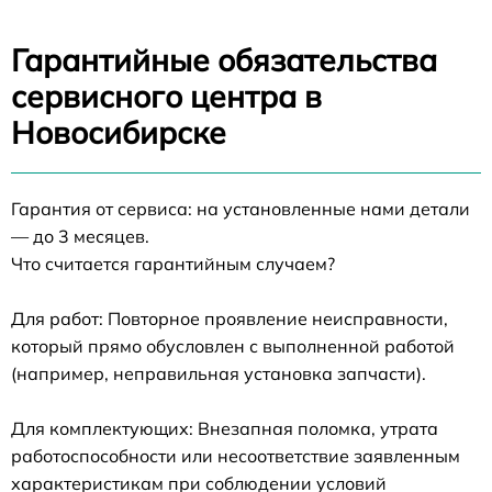
Гарантийные обязательства
сервисного центра в
Новосибирске
Гарантия от сервиса: на установленные нами детали
— до 3 месяцев.
Что считается гарантийным случаем?
Для работ: Повторное проявление неисправности,
который прямо обусловлен с выполненной работой
(например, неправильная установка запчасти).
Для комплектующих: Внезапная поломка, утрата
работоспособности или несоответствие заявленным
характеристикам при соблюдении условий