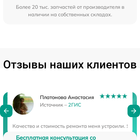
Более 20 тыс. запчастей от производителя в
наличии на собственных складах.
Отзывы наших клиентов
Платонова Анастасия
Нужна консультация?
Источник –
2ГИС
Закажите бесплатную консультацию
Качество и стоимость ремонта меня устроили. Я ост
Бесплатная консультация со