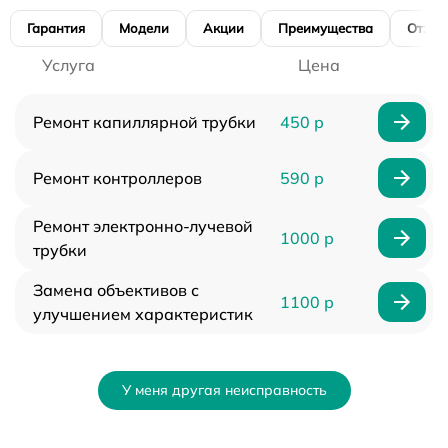
Гарантия
Модели
Акции
Преимущества
Отзы
Услуга
Цена
Ремонт капиллярной трубки
450 р
Ремонт контроллеров
590 р
Ремонт электронно-лучевой
1000 р
трубки
Замена объективов с
1100 р
улучшением характеристик
У меня другая неисправность