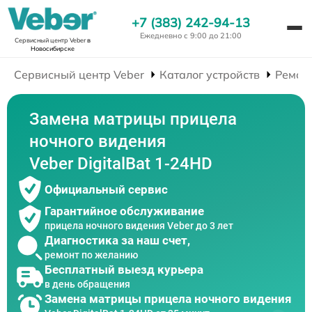
+7 (383) 242-94-13
Ежедневно с 9:00 до 21:00
Сервисный центр Veber
в
Новосибирске
Сервисный центр Veber
Каталог устройств
Ремон
Замена матрицы прицела
ночного видения
Veber DigitalBat 1-24HD
Официальный сервис
Гарантийное обслуживание
прицела ночного видения Veber до 3 лет
Диагностика за наш счет,
ремонт по желанию
Бесплатный выезд курьера
в день обращения
Замена матрицы прицела ночного видения