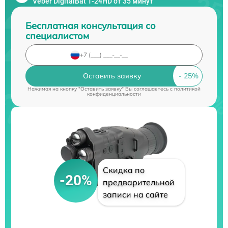
Veber DigitalBat 1-24HD от 35 минут
Бесплатная консультация со
специалистом
Оставить заявку
Нажимая на кнопку "Оставить заявку" Вы соглашаетесь c
политикой
конфиденциальности
Скидка по
-20%
предварительной
записи на сайте