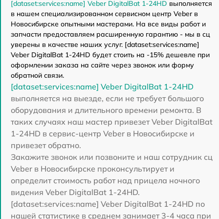
[dataset:services:name] Veber DigitalBat 1-24HD
выполняется
в нашем специализированном сервисном центр Veber в
Новосибирске опытными мастерами. На все виды работ и
запчасти предоставляем расширенную гарантию - мы в сц
уверены в качестве наших услуг. [dataset:services:name]
Veber DigitalBat 1-24HD будет стоить на -15% дешевле при
оформлении заказа на сайте через звонок или форму
обратной связи.
[dataset:services:name] Veber DigitalBat 1-24HD
выполняется на выезде, если не требует большого
оборудования и длительного времени ремонта. В
таких случаях наш мастер привезет Veber DigitalBat
1-24HD в сервис-центр Veber в Новосибирске и
привезет обратно.
Закажите звонок или позвоните и наш сотрудник сц
Veber в Новосибирске проконсультирует и
определит стоимость работ над прицела ночного
видения Veber DigitalBat 1-24HD.
[dataset:services:name] Veber DigitalBat 1-24HD по
нашей статистике в среднем занимает 3-4 часа при