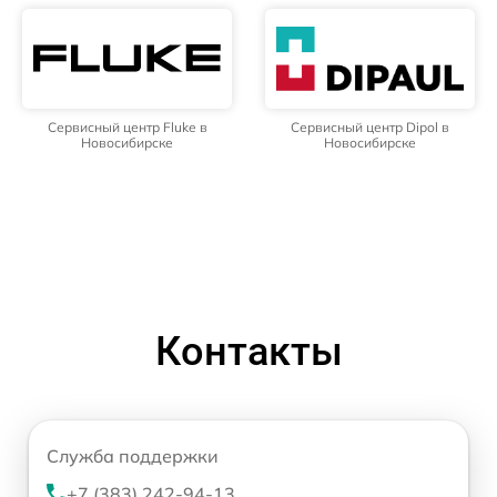
Сервисный центр Fluke в
Сервисный центр Dipol в
Новосибирске
Новосибирске
Контакты
Служба поддержки
+7 (383) 242-94-13