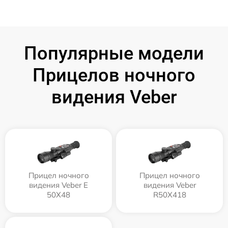
Популярные модели
Прицелов ночного
видения Veber
Прицел ночного
Прицел ночного
видения Veber E
видения Veber
50X48
R50X418