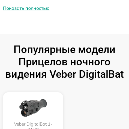
Показать полностью
Популярные модели
Прицелов ночного
видения Veber DigitalBat
Veber DigitalBat 1-