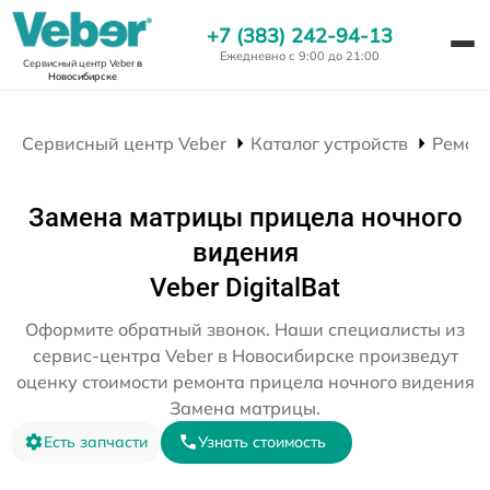
+7 (383) 242-94-13
Ежедневно с 9:00 до 21:00
Сервисный центр Veber
в
Новосибирске
Сервисный центр Veber
Каталог устройств
Ремон
Замена матрицы прицела ночного
видения
Veber DigitalBat
Оформите обратный звонок. Наши специалисты из
сервис-центра Veber в Новосибирске произведут
оценку стоимости ремонта прицела ночного видения
Замена матрицы.
Есть запчасти
Узнать стоимость