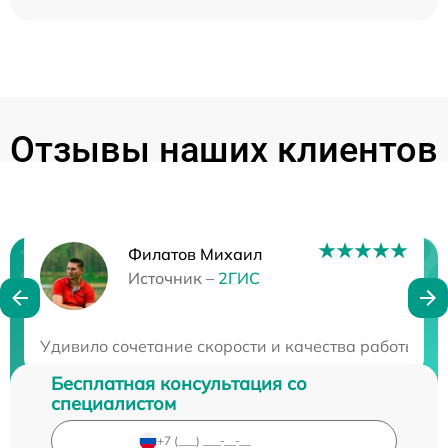
Отзывы наших клиентов
Филатов Михаил
Нужна консультация?
Источник –
2ГИС
Закажите бесплатную консультацию
Удивило сочетание скорости и качества работы. Не
Бесплатная консультация со
специалистом