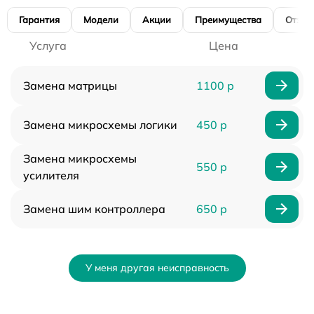
Гарантия
Модели
Акции
Преимущества
Отзы
Услуга
Цена
Замена матрицы
1100 р
Замена микросхемы логики
450 р
Замена микросхемы
550 р
усилителя
Замена шим контроллера
650 р
У меня другая неисправность