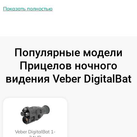
Показать полностью
Популярные модели
Прицелов ночного
видения Veber DigitalBat
Veber DigitalBat 1-