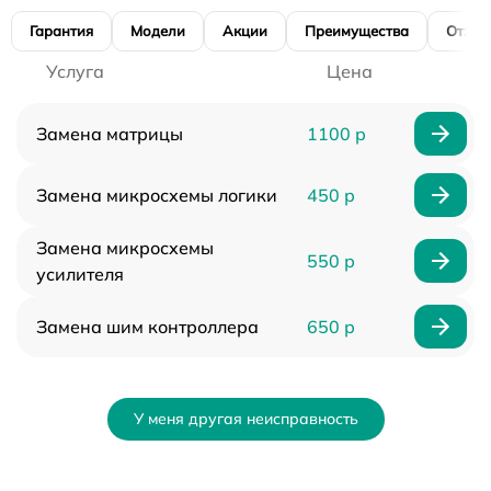
Гарантия
Модели
Акции
Преимущества
Отзы
Услуга
Цена
Замена матрицы
1100 р
Замена микросхемы логики
450 р
Замена микросхемы
550 р
усилителя
Замена шим контроллера
650 р
У меня другая неисправность