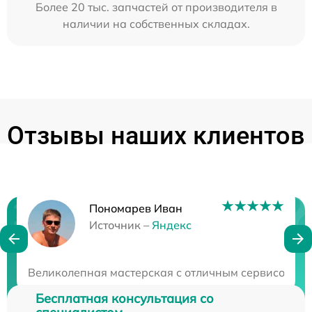
Более 20 тыс. запчастей от производителя в
наличии на собственных складах.
Отзывы наших клиентов
Пономарев Иван
Нужна консультация?
Источник –
Яндекс
Закажите бесплатную консультацию
Великолепная мастерская с отличным сервисом. Все
Бесплатная консультация со