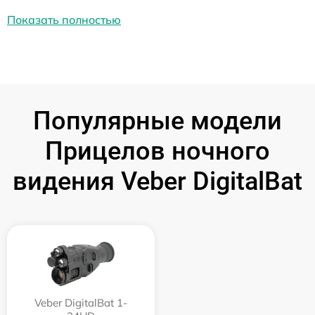
Показать полностью
Популярные модели
Прицелов ночного
видения Veber DigitalBat
Veber DigitalBat 1-