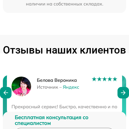
наличии на собственных складах.
Отзывы наших клиентов
Белова Вероника
Нужна консультация?
Источник –
Яндекс
Закажите бесплатную консультацию
Прекрасный сервис! Быстро, качественно и по дос
Бесплатная консультация со
специалистом