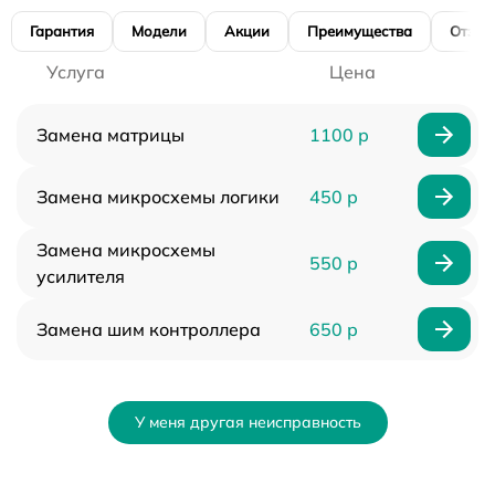
Гарантия
Модели
Акции
Преимущества
Отзы
Услуга
Цена
Замена матрицы
1100 р
Замена микросхемы логики
450 р
Замена микросхемы
550 р
усилителя
Замена шим контроллера
650 р
У меня другая неисправность