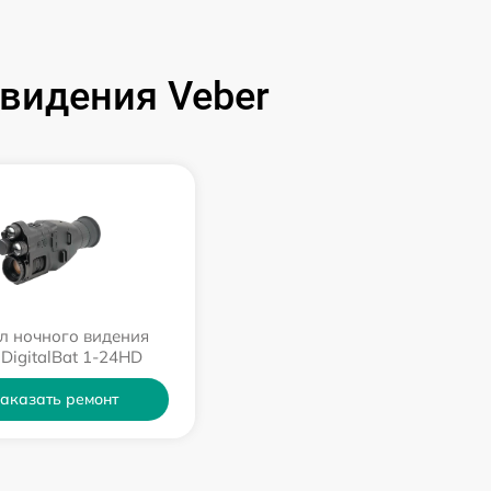
видения Veber
л ночного видения
 DigitalBat 1-24HD
аказать ремонт