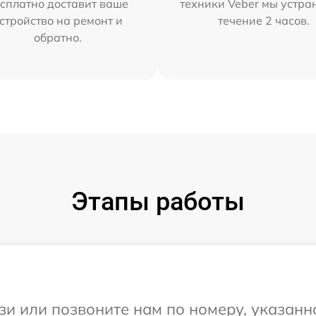
сплатно доставит ваше
техники Veber мы устра
стройство на ремонт и
течение 2 часов.
обратно.
Этапы работы
и или позвоните нам по номеру, указанн