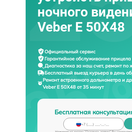
ночного виден
Veber E 50X48
Официальный сервис
Гарантийное обслуживание
прицела 
Диагностика за наш счет,
ремонт по
Бесплатный выезд курьера
в день о
Ремонт встроенного дальнометра и др
Veber E 50X48 от 35 минут
Бесплатная консультаци
Нажимая на кнопку "Оставить заявку" Вы соглашает