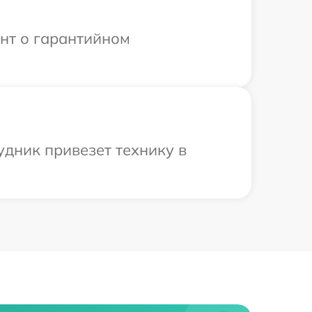
ент о гарантийном
удник привезет технику в