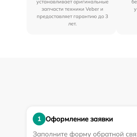
устанавливает оригинальные
бе
запчасти техники Veber и
у
предоставляет гарантию до 3
лет.
Оформление заявки
1
Заполните форму обратной связ