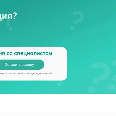
ция?
ия со специалистом
Оставить заявку
аетесь c
политикой конфиденциальности