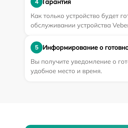
Гарантия
4
Как только устройство будет г
обслуживании устройства Veber
Информирование о готовно
5
Вы получите уведомление о гот
удобное место и время.