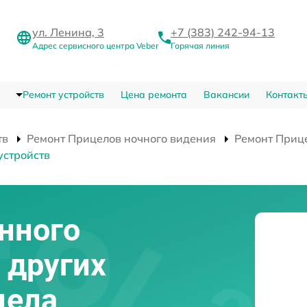
ул. Ленина, 3
+7 (383) 242-94-13
Адрес сервисного центра Veber
Горячая линия
Ремонт устройств
Цена ремонта
Вакансии
Контакт
тв
Ремонт Прицелов ночного видения
Ремонт Приц
устройств
нного
 других
цела