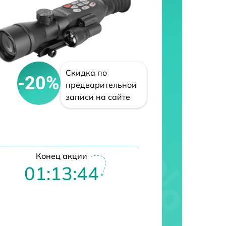
Скидка по
-20%
предварительной
записи на сайте
Конец акции
01:13:43