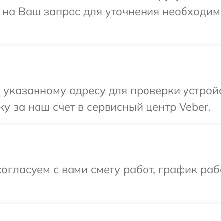
т на Ваш запрос для уточнения необходи
указанному адресу для проверки устройс
у за наш счет в сервисный центр Veber.
огласуем с вами смету работ, график раб