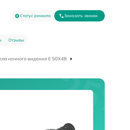
Статус ремонта
Заказать звонок
ы
Отзывы
ела ночного видения E 50X48