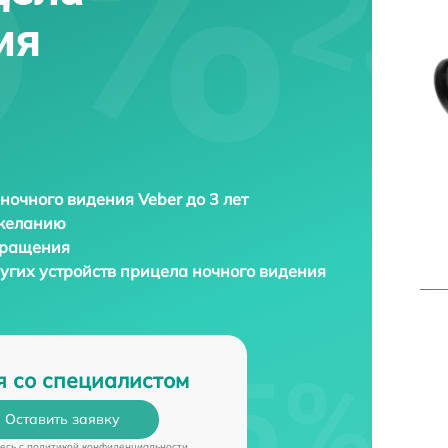
ия
ночного видения Veber до 3 лет
 желанию
бращения
угих устройств прицела ночного видения
я со специалистом
Оставить заявку
есь c
политикой конфиденциальности