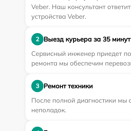
Veber. Наш консультант ответи
устройства Veber.
Выезд курьера за 35 минут
2
Сервисный инженер приедет по 
ремонта мы обеспечим перевозк
Ремонт техники
3
После полной диагностики мы с
неполадок.