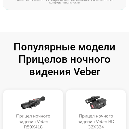
конфиденциальности
Популярные модели
Прицелов ночного
видения Veber
Прицел ночного
Прицел ночного
видения Veber
видения Veber RD
R50X418
32X324