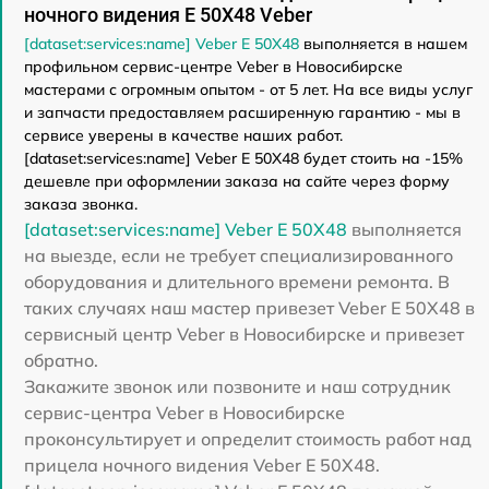
ночного видения E 50X48 Veber
[dataset:services:name] Veber E 50X48
выполняется в нашем
профильном сервис-центре Veber в Новосибирске
мастерами с огромным опытом - от 5 лет. На все виды услуг
и запчасти предоставляем расширенную гарантию - мы в
сервисе уверены в качестве наших работ.
[dataset:services:name] Veber E 50X48 будет стоить на -15%
дешевле при оформлении заказа на сайте через форму
заказа звонка.
[dataset:services:name] Veber E 50X48
выполняется
на выезде, если не требует специализированного
оборудования и длительного времени ремонта. В
таких случаях наш мастер привезет Veber E 50X48 в
сервисный центр Veber в Новосибирске и привезет
обратно.
Закажите звонок или позвоните и наш сотрудник
сервис-центра Veber в Новосибирске
проконсультирует и определит стоимость работ над
прицела ночного видения Veber E 50X48.