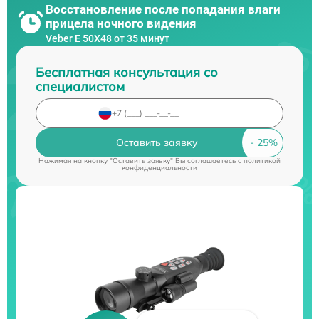
Восстановление после попадания влаги
прицела ночного видения
Veber E 50X48 от 35 минут
Бесплатная консультация со
специалистом
Оставить заявку
Нажимая на кнопку "Оставить заявку" Вы соглашаетесь c
политикой
конфиденциальности