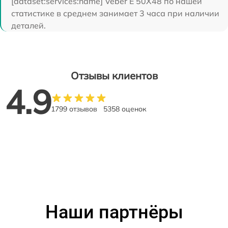
[dataset:services:name] Veber E 50X48 по нашей
статистике в среднем занимает 3 часа при наличии
деталей.
Отзывы клиентов
4.9
1799 отзывов
5358 оценок
Наши партнёры