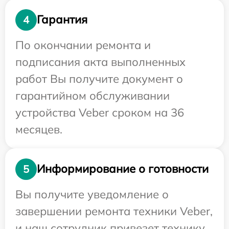
Гарантия
4
По окончании ремонта и
подписания акта выполненных
работ Вы получите документ о
гарантийном обслуживании
устройства Veber сроком на 36
месяцев.
Информирование о готовности
5
Вы получите уведомление о
завершении ремонта техники Veber,
и наш сотрудник привезет технику