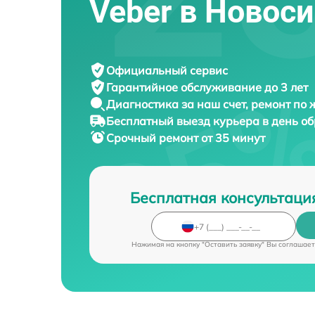
Veber в Новос
Официальный сервис
Гарантийное обслуживание
до 3 лет
Диагностика за наш счет,
ремонт по
Бесплатный выезд курьера
в день о
Срочный ремонт
от 35 минут
Бесплатная консультаци
Нажимая на кнопку "Оставить заявку" Вы соглашает