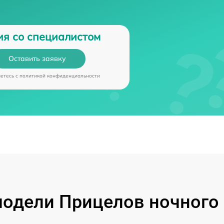
ия со специалистом
Оставить заявку
аетесь c
политикой конфиденциальности
одели Прицелов ночного 