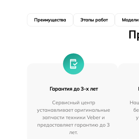
Преимущества
Этапы работ
Модели
П
Гарантия до 3-х лет
Сервисный центр
Наш
устанавливает оригинальные
бе
запчасти техники Veber и
у
предоставляет гарантию до 3
лет.