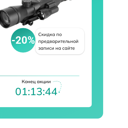
Скидка по
-20%
предварительной
записи на сайте
Конец акции
01:13:43