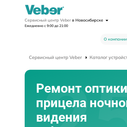
Сервисный центр Veber
в Новосибирске
Ежедневно с 9:00 до 21:00
О компании
Сервисный центр Veber
Каталог устройс
Ремонт оптик
прицела ночно
видения