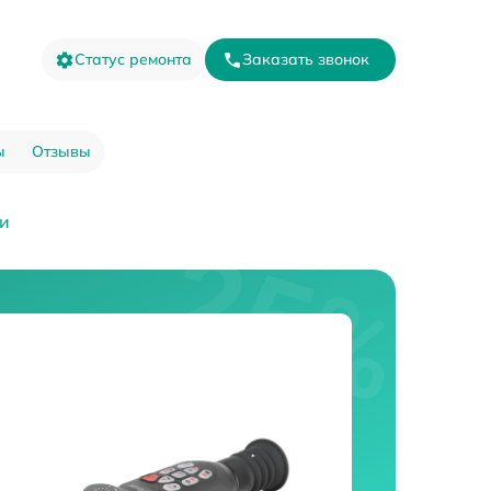
Статус ремонта
Заказать звонок
ы
Отзывы
ки