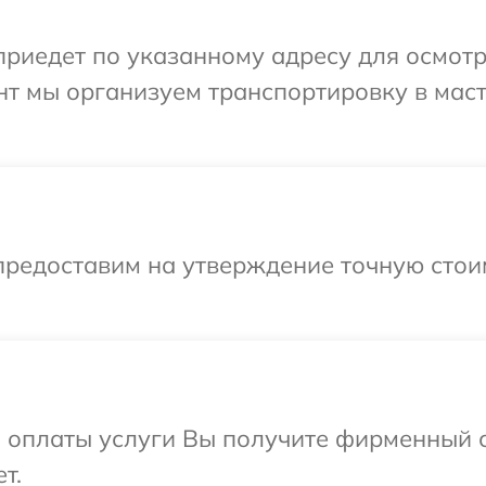
иедет по указанному адресу для осмотр
нт мы организуем транспортировку в мас
предоставим на утверждение точную стои
и оплаты услуги Вы получите фирменный 
т.