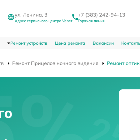
ул. Ленина, 3
+7 (383) 242-94-13
Адрес сервисного центра Veber
Горячая линия
Ремонт устройств
Цена ремонта
Вакансии
Контакт
тв
Ремонт Прицелов ночного видения
Ремонт опти
и
го