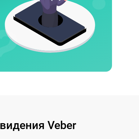
видения Veber