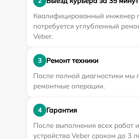
Выезд курьера за 35 минут
2
Квалифицированный инженер пр
потребуется углубленный ремо
Veber.
Ремонт техники
3
После полной диагностики мы 
ремонтные операции.
Гарантия
4
После выполнения всех работ 
устройства Veber сроком до 3 ле