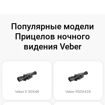
Популярные модели
Прицелов ночного
видения Veber
Veber E 50X48
Veber R50X418