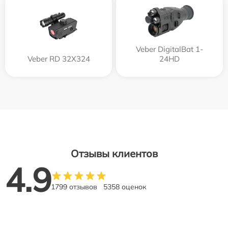
Veber DigitalBat 1-
Veber RD 32X324
24HD
Отзывы клиентов
4.9
1799 отзывов
5358 оценок