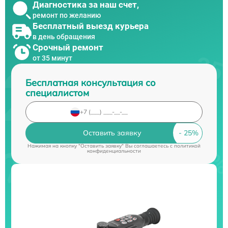
Диагностика за наш счет,
ремонт по желанию
Бесплатный выезд курьера
в день обращения
Срочный ремонт
от 35 минут
Бесплатная консультация со
специалистом
Оставить заявку
Нажимая на кнопку "Оставить заявку" Вы соглашаетесь c
политикой
конфиденциальности