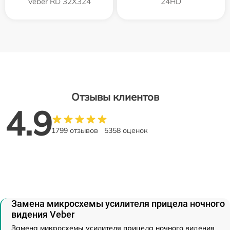
Veber RD 32X324
24HD
Отзывы клиентов
4.9
1799 отзывов
5358 оценок
Замена микросхемы усилителя прицела ночного
видения Veber
Замена микросхемы усилителя прицела ночного видения