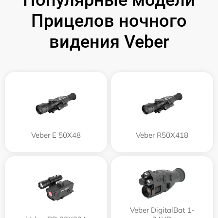
Прицелов ночного
видения Veber
Veber E 50X48
Veber R50X418
Veber DigitalBat 1-